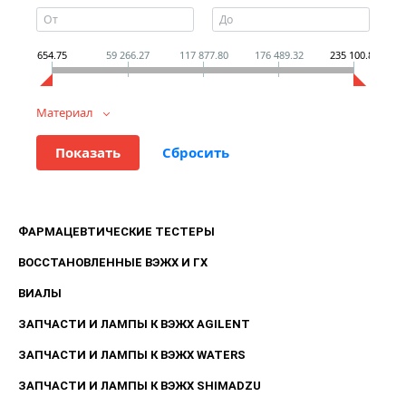
654.75
59 266.27
117 877.80
176 489.32
235 100.84
Материал
ФАРМАЦЕВТИЧЕСКИЕ ТЕСТЕРЫ
ВОССТАНОВЛЕННЫЕ ВЭЖХ И ГХ
ВИАЛЫ
ЗАПЧАСТИ И ЛАМПЫ К ВЭЖХ AGILENT
ЗАПЧАСТИ И ЛАМПЫ К ВЭЖХ WATERS
ЗАПЧАСТИ И ЛАМПЫ К ВЭЖХ SHIMADZU