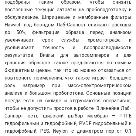
подобраны таким образом, чтобы снизить
постоянные текущие затраты на пробоподготовку и
обслуживание. Шприцевые и мембранные фильтры
Hawach под брэндом Лаб-Саппорт снижают расходы
до 50%, фильтрация образца перед анализом
увеличивает срок службы хроматографа и
увеличивает точность и воспроизводимость
результатов. Виалы для автосамплеров и для
хранения образцов также предлагаются по самым
бюджетным ценам, так что их можно отказаться от
повторного применения, что также играет большую
роль например при масс-спектрометрическом
анализе и большом пробопотоке. Основные позиции
всегда есть на складе и отгружаются оперативно,
чтобы не допустить простоя в работе. В линейке Лаб-
Саппорт есть широкий выбор мембран – PTFE
гидрофильный и гидрофобный, PVDF гидрофильный и
гидрофобный, PES, Neylon, с диаметром пор от 0,1