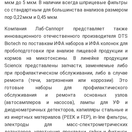
мкм до 5 мкм. В наличии всегда шприцевые фильтры
со стандартным для большинства анализов размером
пор 0,22мкм и 0,45 мкм.
Компания Лаб-Саппорт представляет также
инновационного отечественного производителя DTS
Biotech по поставкам ИФА наборов и ИФА колонок для
пробоподготовки при анализе пищевой продукции и
кормов на микотоксины. В линейке продукции
Sciencix представлены запчасти, заменяемые либо
при профилактическом обслуживании, либо в случае
ремонта (течи, загрязнения или коррозии). Это
готовые наборы для профилактического
обслуживания и ремонта основных узлов
(автосамплеров и насосов), лампы для УФ и
диодноматричных детекторов, капилляры стальные и
из инертных материалов (PEEK и FEP), in-line фильтры,
электроды для масс-спектрометрических
детекторов, уплотнения, прокладки, гайки и фитинги.