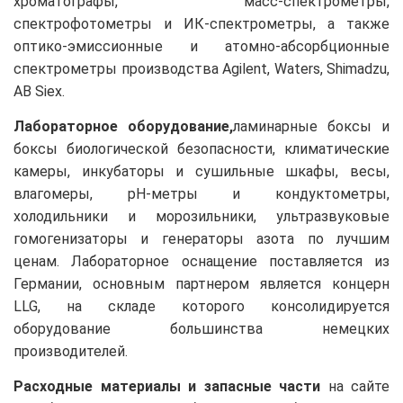
хроматографы, масс-спектрометры,
спектрофотометры и ИК-спектрометры, а также
оптико-эмиссионные и атомно-абсорбционные
спектрометры производства Agilent, Waters, Shimadzu,
AB Siex.
Лабораторное оборудование,
ламинарные боксы и
боксы биологической безопасности, климатические
камеры, инкубаторы и сушильные шкафы, весы,
влагомеры, pH-метры и кондуктометры,
холодильники и морозильники, ультразвуковые
гомогенизаторы и генераторы азота по лучшим
ценам. Лабораторное оснащение поставляется из
Германии, основным партнером является концерн
LLG, на складе которого консолидируется
оборудование большинства немецких
производителей.
Расходные материалы и запасные части
на сайте