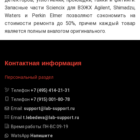
Запасные части Sciencix для ВЭЖХ Agilent, Shimadzu,
Waters и Perkin Elmer позволяют сэкономить на
стоимости ремонта до 50%, причем каждый товар
является полным аналогом оригинального.
Контактная информация
Персональный раздел
Телефон
+7 (495) 414-21-31
Телефон
+7 (915) 001-80-78
Email:
support@lab-support.ru
Email
t.lebedeva@lab-support.ru
Время работы: ПН-ВС 09-19
WatsApp
Напишите