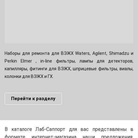
Наборы для ремонта для ВЭЖХ Waters, Agilent, Shimadzu и
Perkin Elmer , in-line фильтры, лампы для детекторов,
капилляры, фитинги для ВЭЖХ, шприцевые фильтры, виалы,
колонки для ВЭЖХ и ГХ.
Перейти к разделу
В каталоге Лаб-Саппорт для вас представлены в
формате интернет-магазина наши предложения,