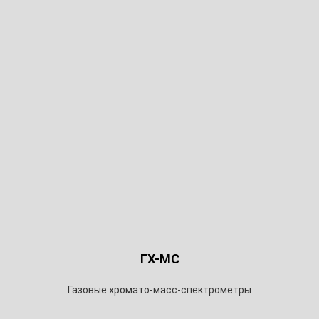
ГХ-МС
Газовые хромато-масс-спектрометры