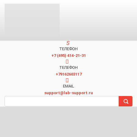
ТЕЛЕФОН
+7 (495) 414-21-31
TЕЛЕФОН
+79162603117
EMAIL
support@lab-support.ru