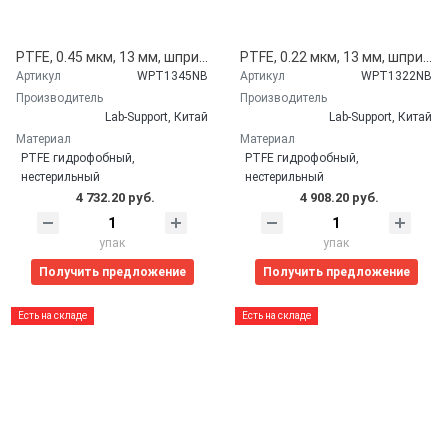
PTFE, 0.45 мкм, 13 мм, шприцевые фильтры WS, оранжевые, 100 шт/уп. Lab-Support, Китай WPT1345NB
PTFE, 0.22 мкм, 13 мм, шприцевые фильтры WS, фиолетовые, 100 шт/уп. Lab-Support, Китай WPT1322NB
Артикул
WPT1345NB
Артикул
WPT1322NB
Производитель
Производитель
Lab-Support, Китай
Lab-Support, Китай
Материал
Материал
PTFE гидрофобный,
PTFE гидрофобный,
нестерильный
нестерильный
4 732.20 руб.
4 908.20 руб.
упак
упак
Получить предложение
Получить предложение
Есть на складе
Есть на складе