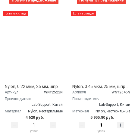
Получить предложение
Получить предложение
Есть на складе
Есть на складе
Nylon, 0.22 мкм, 25 мм, шприцевые фильтры WS, зеленые, 100 шт/уп, Lab-Support, Китай WNY2522N 11012203
Nylon, 0.45 мкм, 25 мм, шприцевые фильтры WS, белые, 100 шт/уп, Lab-Support, Китай WNY2545N 11012204
Артикул
WNY2522N
Артикул
WNY2545N
Производитель
Производитель
Lab-Support, Китай
Lab-Support, Китай
Материал
Nylon, нестерильные
Материал
Nylon, нестерильные
4 620 руб.
5 955.80 руб.
упак
упак