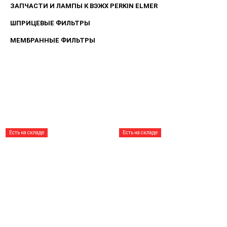
ЗАПЧАСТИ И ЛАМПЫ К ВЭЖХ PERKIN ELMER
ШПРИЦЕВЫЕ ФИЛЬТРЫ
МЕМБРАННЫЕ ФИЛЬТРЫ
Есть на складе
Есть на складе