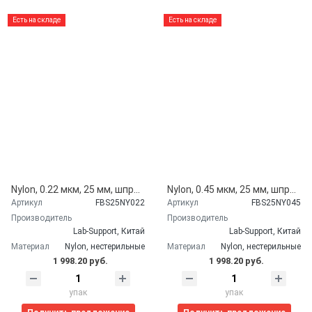
Есть на складе
Есть на складе
Nylon, 0.22 мкм, 25 мм, шприцевые фильтры, 100 шт/уп, Lab-Support, Китай FBS25NY022
Nylon, 0.45 мкм, 25 мм, шприцевые фильтры, 100 шт/уп, Lab-Support, Китай FBS25NY045
Артикул
FBS25NY022
Артикул
FBS25NY045
Производитель
Производитель
Lab-Support, Китай
Lab-Support, Китай
Материал
Nylon, нестерильные
Материал
Nylon, нестерильные
1 998.20 руб.
1 998.20 руб.
упак
упак