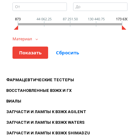
873
44 062.25
87 251.50
130 440.75
173 630
Материал
ФАРМАЦЕВТИЧЕСКИЕ ТЕСТЕРЫ
ВОССТАНОВЛЕННЫЕ ВЭЖХ И ГХ
ВИАЛЫ
ЗАПЧАСТИ И ЛАМПЫ К ВЭЖХ AGILENT
ЗАПЧАСТИ И ЛАМПЫ К ВЭЖХ WATERS
ЗАПЧАСТИ И ЛАМПЫ К ВЭЖХ SHIMADZU