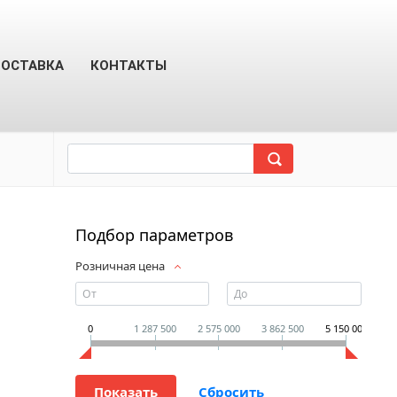
ОСТАВКА
КОНТАКТЫ
Подбор параметров
Розничная цена
0
1 287 500
2 575 000
3 862 500
5 150 000