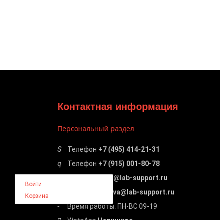
Контактная информация
Персональный раздел
Телефон
+7 (495) 414-21-31
Телефон
+7 (915) 001-80-78
Email:
support@lab-support.ru
Войти
Email
t.lebedeva@lab-support.ru
Корзина
Время работы: ПН-ВС 09-19