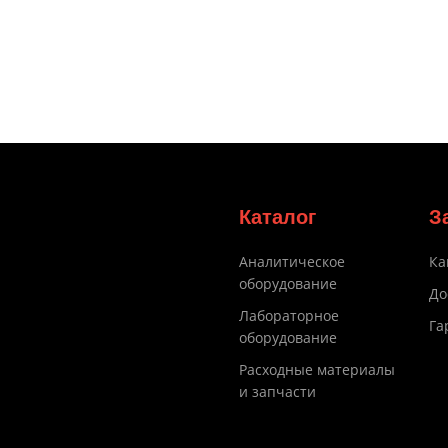
Каталог
З
Аналитическое
Ка
оборудование
До
Лабораторное
Га
оборудование
Расходные материалы
и запчасти