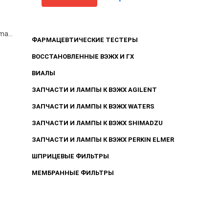
ВЭЖХ-МС LCMS-2020, Shimadzu, Япония
ФАРМАЦЕВТИЧЕСКИЕ ТЕСТЕРЫ
ВОССТАНОВЛЕННЫЕ ВЭЖХ И ГХ
ВИАЛЫ
ЗАПЧАСТИ И ЛАМПЫ К ВЭЖХ AGILENT
ЗАПЧАСТИ И ЛАМПЫ К ВЭЖХ WATERS
ЗАПЧАСТИ И ЛАМПЫ К ВЭЖХ SHIMADZU
ЗАПЧАСТИ И ЛАМПЫ К ВЭЖХ PERKIN ELMER
ШПРИЦЕВЫЕ ФИЛЬТРЫ
МЕМБРАННЫЕ ФИЛЬТРЫ