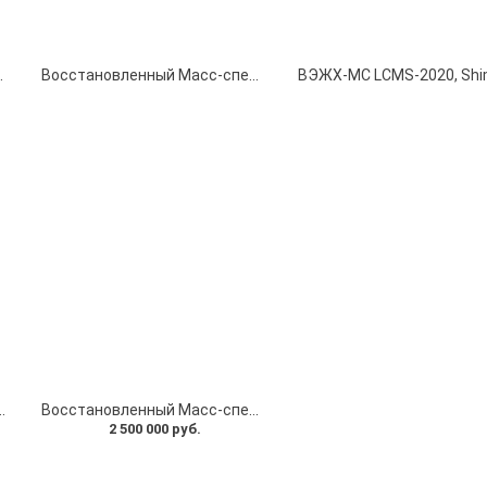
полем XEVO MS/MS System, Waters, США
Восстановленный Масс-спектрометрический детектор 3200MD QTRAP
8040/8045/8050/8060, Shimadzu, Япония
Восстановленный Масс-спектрометрический детектор с тройным квадруполем TQD MS/MS System, Waters, США
2 500 000 руб.