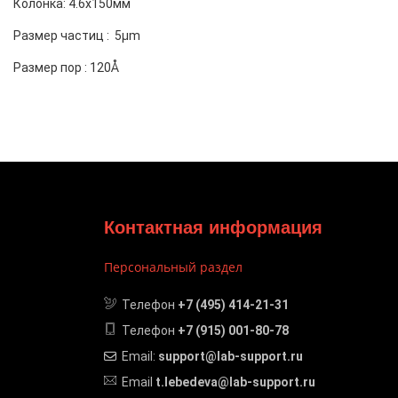
Колонка: 4.6x150мм
Размер частиц : 5µm
Размер пор : 120Å
Контактная информация
Персональный раздел
Телефон
+7 (495) 414-21-31
Телефон
+7 (915) 001-80-78
Email:
support@lab-support.ru
Email
t.lebedeva@lab-support.ru