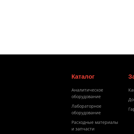
Каталог
З
Аналитическое
Ка
оборудование
До
Лабораторное
Га
оборудование
Расходные материалы
и запчасти