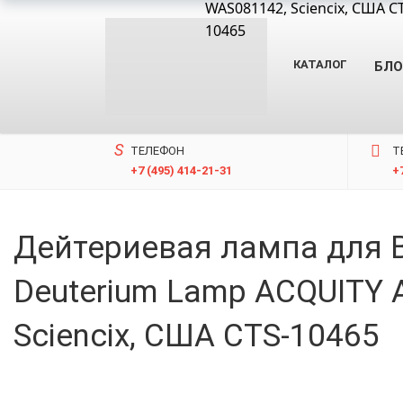
WAS081142, Sciencix, США C
10465
КАТАЛОГ
БЛО
ТЕЛЕФОН
T
+7 (495) 414-21-31
+
Дейтериевая лампа для 
Deuterium Lamp ACQUITY 
Sciencix, США CTS-10465