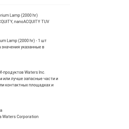
rium Lamp (2000 hr)
ACQUITY, nanoACQUITY TUV
m Lamp (2000 hr) - 1 шт
 значения указанные в
-продуктов Waters Inc.
м или лучше запасные части и
ли контактных площадках и
ка
 Waters Corporation