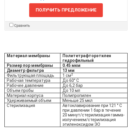
ПОЛУЧИТЬ ПРЕДЛОЖЕНИЕ
Сравнить
Материал мембраны
Политетрафторэтилен
гидрофильный
Размер пор мембраны
0.45 мкм
Диаметр фильтра
13 мм
2
Фильтрующая площадь
1 см
Рабочая температура
До 60° С
Рабочее давление
До 6,2 бар
Объем пробы
До 10 мл
Материал корпуса
Полипропилен
Удерживаемый объем
Меньше 25 мкл
Стерилизация
Автоклавирование при 121 ° С
при давлении 1 бар в течение
20 минут/стерилизация гамма-
излучением/стерилизация
этиленоксидом ЭО