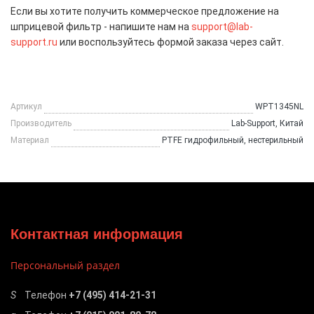
Если вы хотите получить коммерческое предложение на
шприцевой фильтр - напишите нам на
support@lab-
support.ru
или воспользуйтесь формой заказа через сайт.
Артикул
WPT1345NL
Производитель
Lab-Support, Китай
Материал
PTFE гидрофильный, нестерильный
Контактная информация
Персональный раздел
Телефон
+7 (495) 414-21-31