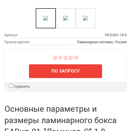
Артикул
1R-D.001-18.0
Производитель
Ламинарные системы, Россия
ПО ЗАПРОСУ
Сравнить
Основные параметры и
размеры ламинарного бокса