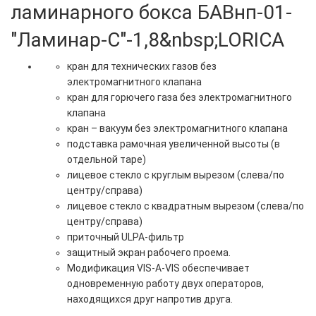
ламинарного бокса БАВнп-01-
"Ламинар-С"-1,8&nbsp;LORICA
кран для технических газов без
электромагнитного клапана
кран для горючего газа без электромагнитного
клапана
кран – вакуум без электромагнитного клапана
подставка рамочная увеличенной высоты (в
отдельной таре)
лицевое стекло с круглым вырезом (слева/по
центру/справа)
лицевое стекло с квадратным вырезом (слева/по
центру/справа)
приточный ULPA-фильтр
защитный экран рабочего проема.
Модификация VIS-A-VIS обеспечивает
одновременную работу двух операторов,
находящихся друг напротив друга.