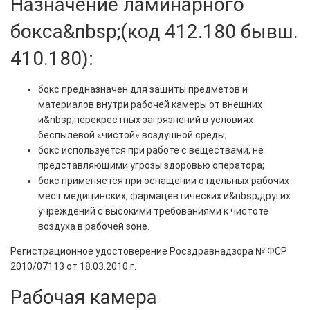
Назначение ламинарного
бокса&nbsp;(код 412.180 бывш.
410.180):
бокс предназначен для защиты предметов и
материалов внутри рабочей камеры от внешних
и&nbsp;перекрестных загрязнений в условиях
беспылевой «чистой» воздушной среды;
бокс используется при работе с веществами, не
представляющими угрозы здоровью оператора;
бокс применяется при оснащении отдельных рабочих
мест медицинских, фармацевтических и&nbsp;других
учреждений с высокими требованиями к чистоте
воздуха в рабочей зоне.
Регистрационное удостоверение Росздравнадзора № ФСР
2010/07113 от 18.03.2010 г.
Рабочая камера