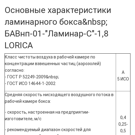
Основные характеристики
ламинарного бокса&nbsp;
БАВнп-01-"Ламинар-С"-1,8
LORICA
Класс чистоты воздуха в рабочей камере по
концентрации взвешенных частиц (аэрозолей)
согласно:
A
- ГОСТ Р 52249-2009&nbsp;
5 ИСО
- ГОСТ ИСО 14644-1-2002
Средняя скорость нисходящего воздушного потока в
рабочей камере бокса:
- скорость, настроенная на предприятии-
0,4
изготовителе, м/с
0,25-
- рекомендуемый диапазон скоростей для
0,5