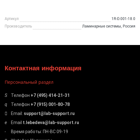
Артикул
1R-D.001-18.0
Производитель
Ламинарные системы, Россия
Контактная информация
Персональный раздел
Телефон
+7 (495) 414-21-31
Телефон
+7 (915) 001-80-78
Email:
support@lab-support.ru
Email
t.lebedeva@lab-support.ru
Время работы: ПН-ВС 09-19