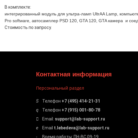
В комплекте:
интегрированный модуль для ультра-ламп UltrAA Lamp, компьют
Pro software, автосамплер PSD 120, GTA 120, GTA камера и со
Стоимость по запросу.
Контактная информация
Персональный раздел
Телефон
+7 (495) 414-21-31
Телефон
+7 (915) 001-80-78
Email:
support@lab-support.ru
Email
t.lebedeva@lab-support.ru
Время работы: ПН-ВС 09-19