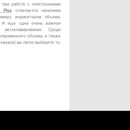
 при работе с электронными
 Plus
отличается наличием
змеру индикатором объема,
у. И еще одна очень важная
 автоклавирования. Среди
 переменного объема, а также
 канала) вы легко выберите то,