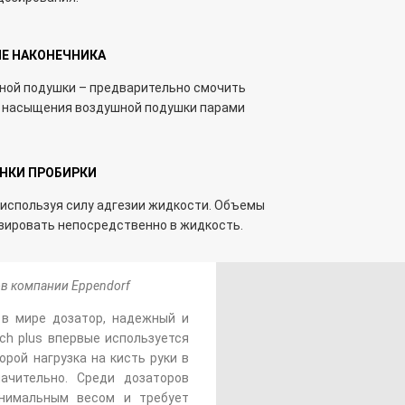
Е НАКОНЕЧНИКА
ной подушки – предварительно смочить
ля насыщения воздушной подушки парами
ЕНКИ ПРОБИРКИ
 используя силу адгезии жидкости. Объемы
озировать непосредственно в жидкость.
в компании Eppendorf
 в мире дозатор, надежный и
ch plus впервые используется
орой нагрузка на кисть руки в
ачительно. Среди дозаторов
инимальным весом и требует