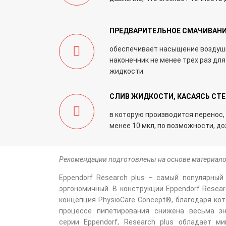
ПРЕДВАРИТЕЛЬНОЕ СМАЧИВАНИ
обеспечивает насыщение воздуш
наконечник не менее трех раз д
жидкости.
СЛИВ ЖИДКОСТИ, КАСАЯСЬ СТ
в которую производится перенос,
менее 10 мкл, по возможности, д
Рекомендации подготовлены на основе материало
Eppendorf Research plus – самый популярный
эргономичный. В конструкции Eppendorf Resear
концепция PhysioCare Concept®, благодаря кот
процессе пипетирования снижена весьма зн
серии Eppendorf, Research plus обладает м