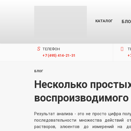
КАТАЛОГ
БЛО
ТЕЛЕФОН
T
+7 (495) 414-21-31
+
БЛОГ
Несколько простых
воспроизводимого
Результат анализа - это не просто цифра пол
последовательности множества действий от
растворов, элюентов до измерений на до