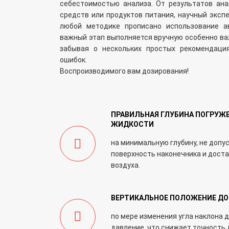
себестоимостью анализа. От результатов ана
средств или продуктов питания, научный экспе
любой методике прописано использование ав
важный этап выполняется вручную особенно важ
забывая о нескольких простых рекомендация
ошибок.
Воспроизводимого вам дозирования!
ПРАВИЛЬНАЯ ГЛУБИНА ПОГРУЖЕ
ЖИДКОСТИ
на минимальную глубину, не доп
поверхность наконечника и доста
воздуха.
ВЕРТИКАЛЬНОЕ ПОЛОЖЕНИЕ ДО
по мере изменения угла наклона 
давление, что снижает точность