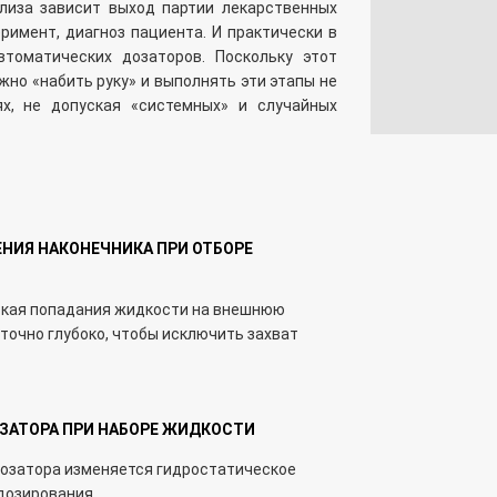
лиза зависит выход партии лекарственных
римент, диагноз пациента. И практически в
томатических дозаторов. Поскольку этот
но «набить руку» и выполнять эти этапы не
х, не допуская «системных» и случайных
НИЯ НАКОНЕЧНИКА ПРИ ОТБОРЕ
уская попадания жидкости на внешнюю
точно глубоко, чтобы исключить захват
ЗАТОРА ПРИ НАБОРЕ ЖИДКОСТИ
дозатора изменяется гидростатическое
 дозирования.