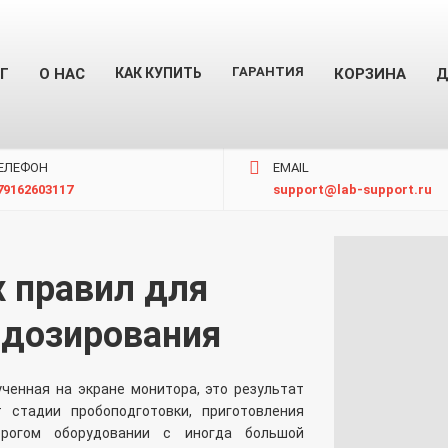
ГАРАНТИЯ
Г
О НАС
КАК КУПИТЬ
КОРЗИНА
Д
ЕЛЕФОН
EMAIL
79162603117
support@lab-support.ru
 правил для
 дозирования
ученная на экране монитора, это результат
 стадии пробоподготовки, приготовления
рогом оборудовании с иногда большой