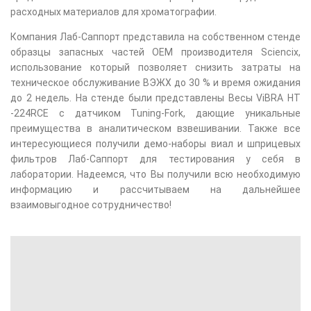
расходных материалов для хроматографии.
Компания Лаб-Саппорт представила на собственном стенде
образцы запасных частей OEM производителя Sciencix,
использование который позволяет снизить затраты на
техническое обслуживание ВЭЖХ до 30 % и время ожидания
до 2 недель. На стенде были представлены Весы ViBRA HT
-224RCE с датчиком Tuning-Fork, дающие уникальные
преимущества в аналитическом взвешивании. Также все
интересующиеся получили демо-наборы виал и шприцевых
фильтров Лаб-Саппорт для тестирования у себя в
лаборатории. Надеемся, что Вы получили всю необходимую
информацию и рассчитываем на дальнейшее
взаимовыгодное сотрудничество!