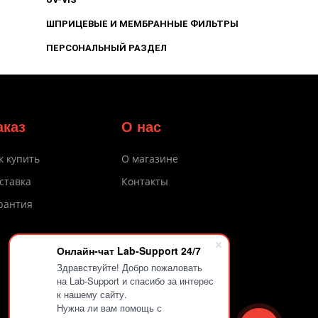
ШПРИЦЕВЫЕ И МЕМБРАННЫЕ ФИЛЬТРЫ
ПЕРСОНАЛЬНЫЙ РАЗДЕЛ
аказ
О нас
к купить
О магазине
ставка
Контакты
рантия
Онлайн-чат Lab-Support 24/7
Здравствуйте! Добро пожаловать
на Lab-Support и спасибо за интерес
к нашему сайту.
Нужна ли вам помощь с