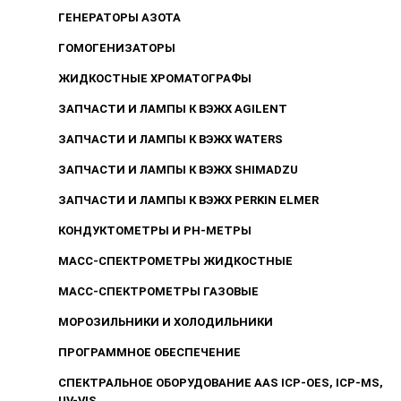
ГЕНЕРАТОРЫ АЗОТА
ГОМОГЕНИЗАТОРЫ
ЖИДКОСТНЫЕ ХРОМАТОГРАФЫ
ЗАПЧАСТИ И ЛАМПЫ К ВЭЖХ AGILENT
ЗАПЧАСТИ И ЛАМПЫ К ВЭЖХ WATERS
ЗАПЧАСТИ И ЛАМПЫ К ВЭЖХ SHIMADZU
ЗАПЧАСТИ И ЛАМПЫ К ВЭЖХ PERKIN ELMER
КОНДУКТОМЕТРЫ И PH-МЕТРЫ
МАСС-СПЕКТРОМЕТРЫ ЖИДКОСТНЫЕ
МАСС-СПЕКТРОМЕТРЫ ГАЗОВЫЕ
МОРОЗИЛЬНИКИ И ХОЛОДИЛЬНИКИ
ПРОГРАММНОЕ ОБЕСПЕЧЕНИЕ
СПЕКТРАЛЬНОЕ ОБОРУДОВАНИЕ AAS ICP-OES, ICP-MS,
UV-VIS