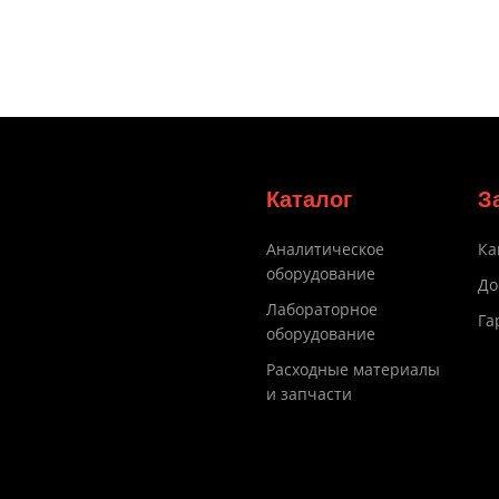
Каталог
З
Аналитическое
Ка
оборудование
До
Лабораторное
Га
оборудование
Расходные материалы
и запчасти